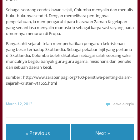
Sebagai seorang cendekiawan sejati, Columba menyalin dan menulis
buku-bukunya sendiri. Dengan memelihara pentingnya
pengetahuan, ia mempengaruhi para biarawan Zaman Kegelapan
yang senantiasa menyalin manuskrip sebagai karya sastra yang pada
umumnya menurun di Eropa.
Banyak ahli sejarah telah memperhatikan pengaruh kekristenan
yang besar terhadap Skotlandia. Sebagai pekabar Injil yang pertama
di Skotlandia, Columba boleh dikatakan sebagai salah seorang saksi
munculnya begitu banyak guru-guru agama, misionaris dan penulis
dari sebuah daerah kecil.
sumber : http://www.sarapanpagi.org/100-peristiwa-penting-dalam-
sejarah-kristen-vt1555.html
March 12, 2013
Leave a reply
« Previous
Next »