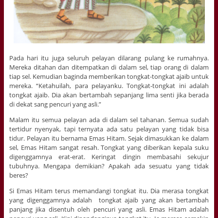
Pada hari itu juga seluruh pelayan dilarang pulang ke rumahnya.
Mereka ditahan dan ditempatkan di dalam sel, tiap orang di dalam
tiap sel. Kemudian baginda memberikan tongkat-tongkat ajaib untuk
mereka. “Ketahuilah, para pelayanku. Tongkat-tongkat ini adalah
tongkat ajaib. Dia akan bertambah sepanjang lima senti jika berada
di dekat sang pencuri yang asli.”
Malam itu semua pelayan ada di dalam sel tahanan. Semua sudah
tertidur nyenyak, tapi ternyata ada satu pelayan yang tidak bisa
tidur. Pelayan itu bernama Emas Hitam. Sejak dimasukkan ke dalam
sel, Emas Hitam sangat resah. Tongkat yang diberikan kepala suku
digenggamnya erat-erat. Keringat dingin membasahi sekujur
tubuhnya. Mengapa demikian? Apakah ada sesuatu yang tidak
beres?
Si Emas Hitam terus memandangi tongkat itu. Dia merasa tongkat
yang digenggamnya adalah tongkat ajaib yang akan bertambah
panjang jika disentuh oleh pencuri yang asli. Emas Hitam adalah