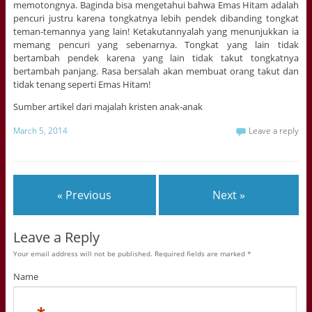
memotongnya. Baginda bisa mengetahui bahwa Emas Hitam adalah
pencuri justru karena tongkatnya lebih pendek dibanding tongkat
teman-temannya yang lain! Ketakutannyalah yang menunjukkan ia
memang pencuri yang sebenarnya. Tongkat yang lain tidak
bertambah pendek karena yang lain tidak takut tongkatnya
bertambah panjang. Rasa bersalah akan membuat orang takut dan
tidak tenang seperti Emas Hitam!
Sumber artikel dari majalah kristen anak-anak
March 5, 2014
Leave a reply
« Previous
Next »
Leave a Reply
Your email address will not be published. Required fields are marked
*
Name