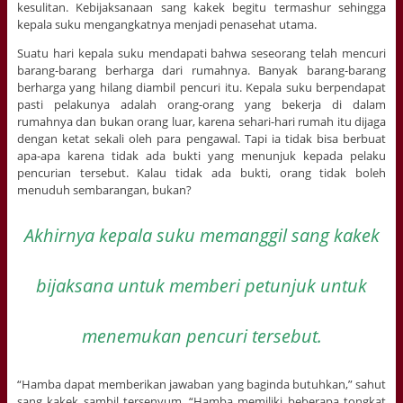
kesulitan. Kebijaksanaan sang kakek begitu termashur sehingga
kepala suku mengangkatnya menjadi penasehat utama.
Suatu hari kepala suku mendapati bahwa seseorang telah mencuri
barang-barang berharga dari rumahnya. Banyak barang-barang
berharga yang hilang diambil pencuri itu. Kepala suku berpendapat
pasti pelakunya adalah orang-orang yang bekerja di dalam
rumahnya dan bukan orang luar, karena sehari-hari rumah itu dijaga
dengan ketat sekali oleh para pengawal. Tapi ia tidak bisa berbuat
apa-apa karena tidak ada bukti yang menunjuk kepada pelaku
pencurian tersebut. Kalau tidak ada bukti, orang tidak boleh
menuduh sembarangan, bukan?
Akhirnya kepala suku memanggil sang kakek
bijaksana untuk memberi petunjuk untuk
menemukan pencuri tersebut.
“Hamba dapat memberikan jawaban yang baginda butuhkan,” sahut
sang kakek sambil tersenyum. “Hamba memiliki beberapa tongkat