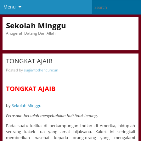
Menu
Sekolah Minggu
Anugerah Datang Dari Allah
TONGKAT AJAIB
Posted by
sugiartothencuncun
TONGKAT AJAIB
by
Sekolah Minggu
Perasaan bersalah menyebabkan hati tidak tenang.
Pada suatu ketika di perkampungan Indian di Amerika, hiduplah
seorang kakek tua yang amat bijaksana. Kakek ini seringkali
memberikan nasehat kepada orang-orang yang mengalami