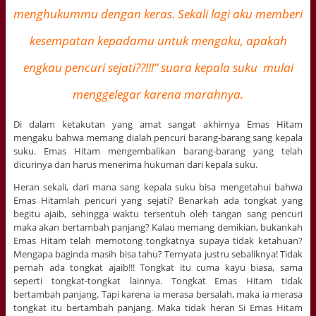
menghukummu dengan keras. Sekali lagi aku memberi
kesempatan kepadamu untuk mengaku, apakah
engkau pencuri sejati??!!!” suara kepala suku mulai
menggelegar karena marahnya.
Di dalam ketakutan yang amat sangat akhirnya Emas Hitam
mengaku bahwa memang dialah pencuri barang-barang sang kepala
suku. Emas Hitam mengembalikan barang-barang yang telah
dicurinya dan harus menerima hukuman dari kepala suku.
Heran sekali, dari mana sang kepala suku bisa mengetahui bahwa
Emas Hitamlah pencuri yang sejati? Benarkah ada tongkat yang
begitu ajaib, sehingga waktu tersentuh oleh tangan sang pencuri
maka akan bertambah panjang? Kalau memang demikian, bukankah
Emas Hitam telah memotong tongkatnya supaya tidak ketahuan?
Mengapa baginda masih bisa tahu? Ternyata justru sebaliknya! Tidak
pernah ada tongkat ajaib!!! Tongkat itu cuma kayu biasa, sama
seperti tongkat-tongkat lainnya. Tongkat Emas Hitam tidak
bertambah panjang. Tapi karena ia merasa bersalah, maka ia merasa
tongkat itu bertambah panjang. Maka tidak heran Si Emas Hitam