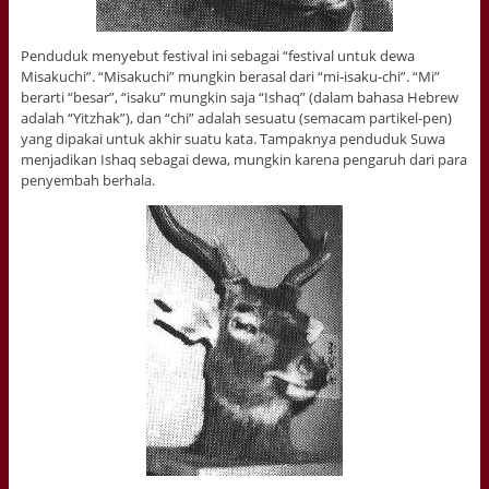
Penduduk menyebut festival ini sebagai “festival untuk dewa
Misakuchi”. “Misakuchi” mungkin berasal dari “mi-isaku-chi”. “Mi”
berarti “besar”, “isaku” mungkin saja “Ishaq” (dalam bahasa Hebrew
adalah “Yitzhak”), dan “chi” adalah sesuatu (semacam partikel-pen)
yang dipakai untuk akhir suatu kata. Tampaknya penduduk Suwa
menjadikan Ishaq sebagai dewa, mungkin karena pengaruh dari para
penyembah berhala.