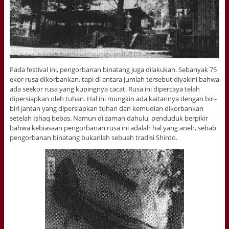
Pada festival ini, pengorbanan binatang juga dilakukan. Sebanyak 75
ekor rusa dikorbankan, tapi di antara jumlah tersebut diyakini bahwa
ada seekor rusa yang kupingnya cacat. Rusa ini dipercaya telah
dipersiapkan oleh tuhan. Hal ini mungkin ada kaitannya dengan biri-
biri jantan yang dipersiapkan tuhan dan kemudian dikorbankan
setelah Ishaq bebas. Namun di zaman dahulu, penduduk berpikir
bahwa kebiasaan pengorbanan rusa ini adalah hal yang aneh, sebab
pengorbanan binatang bukanlah sebuah tradisi Shinto.