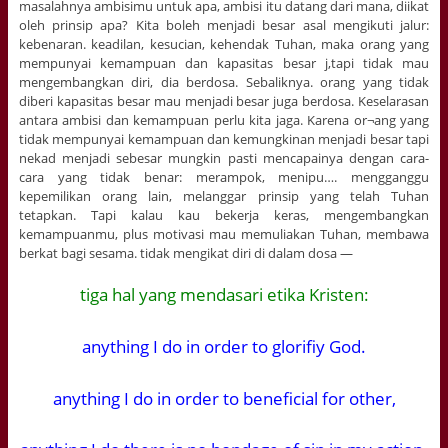
masalahnya ambisimu untuk apa, ambisi itu datang dari mana, diikat
oleh prinsip apa? Kita boleh menjadi besar asal mengikuti jalur:
kebenaran. keadilan, kesucian, kehendak Tuhan, maka orang yang
mempunyai kemampuan dan kapasitas besar j,tapi tidak mau
mengembangkan diri, dia berdosa. Sebaliknya. orang yang tidak
diberi kapasitas besar mau menjadi besar juga berdosa. Keselarasan
antara ambisi dan kemampuan perlu kita jaga. Karena or¬ang yang
tidak mempunyai kemampuan dan kemungkinan menjadi besar tapi
nekad menjadi sebesar mungkin pasti mencapainya dengan cara-
cara yang tidak benar: merampok, menipu…. mengganggu
kepemilikan orang lain, melanggar prinsip yang telah Tuhan
tetapkan. Tapi kalau kau bekerja keras, mengembangkan
kemampuanmu, plus motivasi mau memuliakan Tuhan, membawa
berkat bagi sesama. tidak mengikat diri di dalam dosa —
tiga hal yang mendasari etika Kristen:
anything I do in order to glorifiy God.
anything I do in order to beneficial for other,