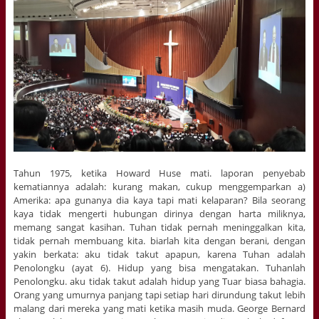
Tahun 1975, ketika Howard Huse mati. laporan penyebab
kematiannya adalah: kurang makan, cukup menggemparkan a)
Amerika: apa gunanya dia kaya tapi mati kelaparan? Bila seorang
kaya tidak mengerti hubungan dirinya dengan harta miliknya,
memang sangat kasihan. Tuhan tidak pernah meninggalkan kita,
tidak pernah membuang kita. biarlah kita dengan berani, dengan
yakin berkata: aku tidak takut apapun, karena Tuhan adalah
Penolongku (ayat 6). Hidup yang bisa mengatakan. Tuhanlah
Penolongku. aku tidak takut adalah hidup yang Tuar biasa bahagia.
Orang yang umurnya panjang tapi setiap hari dirundung takut lebih
malang dari mereka yang mati ketika masih muda. George Bernard