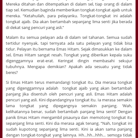
Mereka ditahan dan ditempatkan di dalam sel, tiap orang di dalam
tiap sel. Kemudian baginda memberikan tongkat-tongkat ajaib untuk
mereka. “Ketahuilah, para pelayanku. Tongkat-tongkat ini adalah
tongkat ajaib. Dia akan bertambah sepanjang lima senti jika berada
di dekat sang pencuri yang asli.”
Malam itu semua pelayan ada di dalam sel tahanan. Semua sudah
tertidur nyenyak, tapi ternyata ada satu pelayan yang tidak bisa
tidur. Pelayan itu bernama Emas Hitam. Sejak dimasukkan ke dalam
sel, Emas Hitam sangat resah. Tongkat yang diberikan kepala suku
digenggamnya erat-erat. Keringat dingin membasahi sekujur
tubuhnya. Mengapa demikian? Apakah ada sesuatu yang tidak
beres?
Si Emas Hitam terus memandangi tongkat itu. Dia merasa tongkat
yang digenggamnya adalah tongkat ajaib yang akan bertambah
panjang jika disentuh oleh pencuri yang asli. Emas Hitam adalah
pencuri yang asli. Kini dipandanginya tongkat itu. Ia merasa semakin
lama tongkat yang dipegangnya semakin panjang. ‘Wah,
kelihatannya benar, sudah bertambah panjang lima senti!’ Dengan
panik Emas Hitam mengambil pisaunya dan memotong tongkat itu
sepanjang lima senti. Kini dia merasa agak tenang. “Nah, tongkat ini
sudah kupotong sepanjang lima senti. Kini ia akan sama panjang
dengan tongkat-tongkat yang lainnya. Hh…hh…hhh… semoga tidak