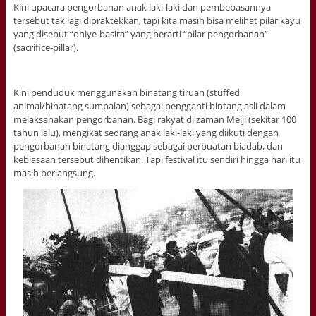
Kini upacara pengorbanan anak laki-laki dan pembebasannya
tersebut tak lagi dipraktekkan, tapi kita masih bisa melihat pilar kayu
yang disebut “oniye-basira” yang berarti “pilar pengorbanan”
(sacrifice-pillar).
Kini penduduk menggunakan binatang tiruan (stuffed
animal/binatang sumpalan) sebagai pengganti bintang asli dalam
melaksanakan pengorbanan. Bagi rakyat di zaman Meiji (sekitar 100
tahun lalu), mengikat seorang anak laki-laki yang diikuti dengan
pengorbanan binatang dianggap sebagai perbuatan biadab, dan
kebiasaan tersebut dihentikan. Tapi festival itu sendiri hingga hari itu
masih berlangsung.