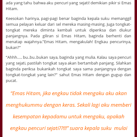
ada yang tahu bahwa aku pencuri yang sejati! demikian pikir si Emas
Hitam.
Keesokan harinya, pagi-pagi benar baginda kepala suku memanggil
semua pelayan keluar dari sel mereka masing-masing. Juga tongkat-
tongkat mereka diminta kembali untuk diperiksa dan diukur
panjangnya. Pada giliran si Emas Hitam, baginda berhenti dan
menatap wajahnya.”Emas Hitam, mengakulah! Engkau pencurinya,
bukan?”
“Ahhh….. bu..bu..bukan saya, baginda yang mulia. Kalau saya pencuri
yang sejati, pastilah tongkat saya akan bertambah panjang. Silahkan
baginda periksa bukankah tongkat saya sama panjangnya dengan
tongkat-tongkat yang lain?” sahut Emas Hitam dengan gugup dan
pucat.
“Emas Hitam, jika engkau tidak mengaku aku akan
menghukummu dengan keras. Sekali lagi aku memberi
kesempatan kepadamu untuk mengaku, apakah
engkau pencuri sejati??!!!” suara kepala suku mulai