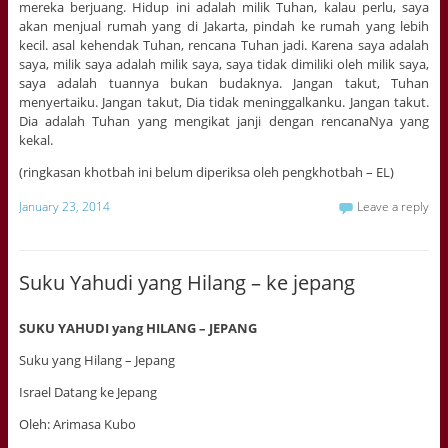
mereka berjuang. Hidup ini adalah milik Tuhan, kalau perlu, saya
akan menjual rumah yang di Jakarta, pindah ke rumah yang lebih
kecil. asal kehendak Tuhan, rencana Tuhan jadi. Karena saya adalah
saya, milik saya adalah milik saya, saya tidak dimiliki oleh milik saya,
saya adalah tuannya bukan budaknya. Jangan takut, Tuhan
menyertaiku. Jangan takut, Dia tidak meninggalkanku. Jangan takut.
Dia adalah Tuhan yang mengikat janji dengan rencanaNya yang
kekal.
(ringkasan khotbah ini belum diperiksa oleh pengkhotbah – EL)
January 23, 2014
Leave a reply
Suku Yahudi yang Hilang – ke jepang
SUKU YAHUDI yang HILANG – JEPANG
Suku yang Hilang – Jepang
Israel Datang ke Jepang
Oleh: Arimasa Kubo