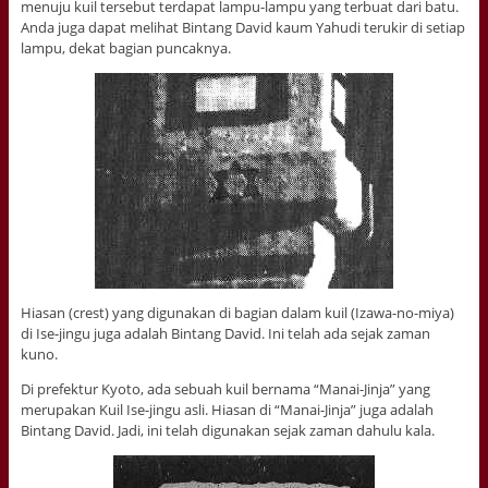
menuju kuil tersebut terdapat lampu-lampu yang terbuat dari batu.
Anda juga dapat melihat Bintang David kaum Yahudi terukir di setiap
lampu, dekat bagian puncaknya.
Hiasan (crest) yang digunakan di bagian dalam kuil (Izawa-no-miya)
di Ise-jingu juga adalah Bintang David. Ini telah ada sejak zaman
kuno.
Di prefektur Kyoto, ada sebuah kuil bernama “Manai-Jinja” yang
merupakan Kuil Ise-jingu asli. Hiasan di “Manai-Jinja” juga adalah
Bintang David. Jadi, ini telah digunakan sejak zaman dahulu kala.