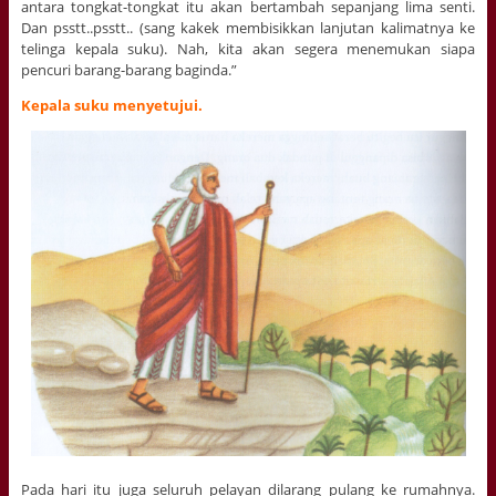
antara tongkat-tongkat itu akan bertambah sepanjang lima senti.
Dan psstt..psstt.. (sang kakek membisikkan lanjutan kalimatnya ke
telinga kepala suku). Nah, kita akan segera menemukan siapa
pencuri barang-barang baginda.”
Kepala suku menyetujui.
Pada hari itu juga seluruh pelayan dilarang pulang ke rumahnya.