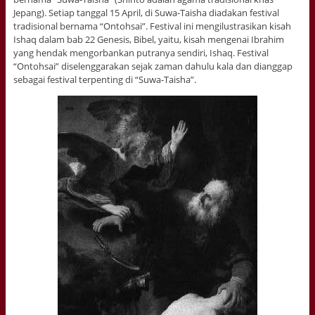
Jepang). Setiap tanggal 15 April, di Suwa-Taisha diadakan festival
tradisional bernama “Ontohsai”. Festival ini mengilustrasikan kisah
Ishaq dalam bab 22 Genesis, Bibel, yaitu, kisah mengenai Ibrahim
yang hendak mengorbankan putranya sendiri, Ishaq. Festival
“Ontohsai” diselenggarakan sejak zaman dahulu kala dan dianggap
sebagai festival terpenting di “Suwa-Taisha”.