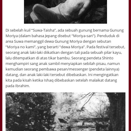
Di sebelah kuil “Suwa-Taisha”, ada sebuah gunung bernama Gunung
Moriya (dalam bahasa Jepang disebut “Moriya-san”). Penduduk di
area Suwa memanggil dewa Gunung Moriya dengan sebutan
“Moriya no kami”, yang berarti “dewa Moriya”. Pada festival tersebut,
seorang anak laki-laki diikatkan dengan tali pada sebuah pilar kayu,
lalu ditempatkan di atas tikar bambu. Seorang pendeta Shinto
menghampiri sang anak sambil menyiapkan sebilah pisau, namun
kemudian seorang pembawa pesan/messenger (pendeta lainnya)
datang, dan anak laki-laki tersebut dibebaskan. Ini mengingatkan
kita pada kisah ketika Ishaq dibebaskan setelah malaikat datang
pada Ibrahim.