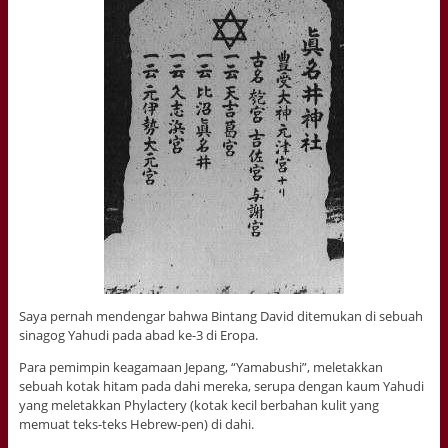
Saya pernah mendengar bahwa Bintang David ditemukan di sebuah
sinagog Yahudi pada abad ke-3 di Eropa.
Para pemimpin keagamaan Jepang, “Yamabushi”, meletakkan
sebuah kotak hitam pada dahi mereka, serupa dengan kaum Yahudi
yang meletakkan Phylactery (kotak kecil berbahan kulit yang
memuat teks-teks Hebrew-pen) di dahi.