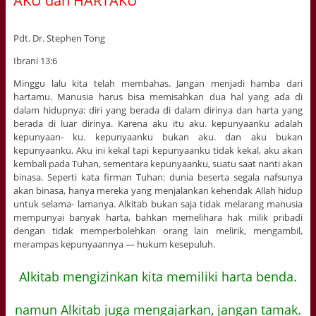
AKU dan HARTAKU
Pdt. Dr. Stephen Tong
Ibrani 13:6
Minggu lalu kita telah membahas. Jangan menjadi hamba dari
hartamu. Manusia harus bisa memisahkan dua hal yang ada di
dalam hidupnya: diri yang berada di dalam dirinya dan harta yang
berada di luar dirinya. Karena aku itu aku. kepunyaanku adalah
kepunyaan- ku. kepunyaanku bukan aku. dan aku bukan
kepunyaanku. Aku ini kekal tapi kepunyaanku tidak kekal, aku akan
kembali pada Tuhan, sementara kepunyaanku, suatu saat nanti akan
binasa. Seperti kata firman Tuhan: dunia beserta segala nafsunya
akan binasa, hanya mereka yang menjalankan kehendak Allah hidup
untuk selama- lamanya. Alkitab bukan saja tidak melarang manusia
mempunyai banyak harta, bahkan memelihara hak milik pribadi
dengan tidak memperbolehkan orang lain melirik, mengambil,
merampas kepunyaannya — hukum kesepuluh.
Alkitab mengizinkan kita memiliki harta benda.
namun Alkitab juga mengajarkan, jangan tamak.