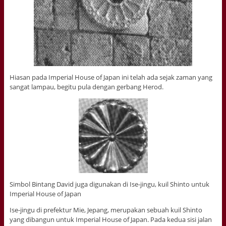
Hiasan pada Imperial House of Japan ini telah ada sejak zaman yang
sangat lampau, begitu pula dengan gerbang Herod.
Simbol Bintang David juga digunakan di Ise-jingu, kuil Shinto untuk
Imperial House of Japan
Ise-jingu di prefektur Mie, Jepang, merupakan sebuah kuil Shinto
yang dibangun untuk Imperial House of Japan. Pada kedua sisi jalan