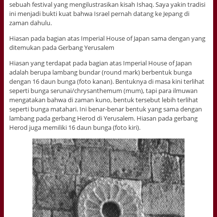
sebuah festival yang mengilustrasikan kisah Ishaq. Saya yakin tradisi
ini menjadi bukti kuat bahwa Israel pernah datang ke Jepang di
zaman dahulu.
Hiasan pada bagian atas Imperial House of Japan sama dengan yang
ditemukan pada Gerbang Yerusalem
Hiasan yang terdapat pada bagian atas Imperial House of Japan
adalah berupa lambang bundar (round mark) berbentuk bunga
dengan 16 daun bunga (foto kanan). Bentuknya di masa kini terlihat
seperti bunga serunai/chrysanthemum (mum), tapi para ilmuwan
mengatakan bahwa di zaman kuno, bentuk tersebut lebih terlihat
seperti bunga matahari. Ini benar-benar bentuk yang sama dengan
lambang pada gerbang Herod di Yerusalem. Hiasan pada gerbang
Herod juga memiliki 16 daun bunga (foto kiri).