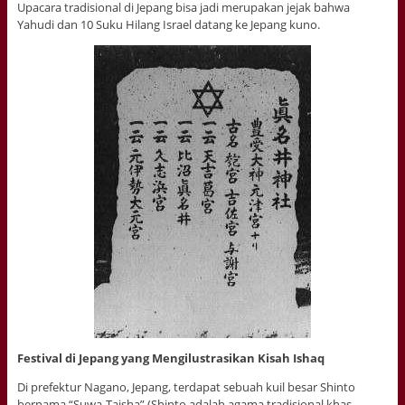
Upacara tradisional di Jepang bisa jadi merupakan jejak bahwa
Yahudi dan 10 Suku Hilang Israel datang ke Jepang kuno.
Festival di Jepang yang Mengilustrasikan Kisah Ishaq
Di prefektur Nagano, Jepang, terdapat sebuah kuil besar Shinto
bernama “Suwa-Taisha” (Shinto adalah agama tradisional khas