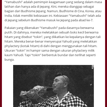
“Yamabushi” adalah pemimpin keagamaan yang sedang dalam masa
latihan dan hanya ada di Jepang. Kini, mereka dianggap sebagai
bagian dari Budhisme Jepang. Namun, Budhisme di Cina, Korea, atau
India, tidak memiliki kebiasaan ini. Kebiasaan “Yamabushi” telah ada
di Jepang sebelum Budhisme masuk ke Jepang pada abad ke-7.
Pakaian yang dikenakan “Yamabushi” pada dasarnya berwarna
putih. Di dahinya, mereka meletakkan sebuah boks kecil berwarna
hitam yang disebut “tokin”, yang diikatkan ke kepalanya dengan tali
hitam. Mereka benar-benar menyerupai Yahudi yang meletakkan
phylactery (kotak hitam) di dahi dengan menggunakan tali hitam.
Ukuran “tokin” ini hampir sama dengan ukuran phylactery milik
kaum Yahudi. Tapi “tokin” berbentuk bundar dan terlihat seperti
bunga.