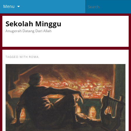
Menu
Sekolah Minggu
Anugerah Datang Dari Allah
TAGGED WITH
ROMA