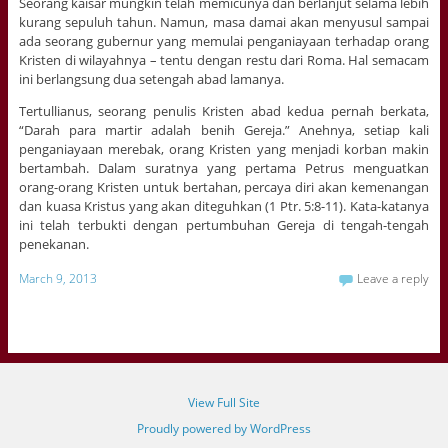
Seorang kaisar mungkin telah memicunya dan berlanjut selama lebih
kurang sepuluh tahun. Namun, masa damai akan menyusul sampai
ada seorang gubernur yang memulai penganiayaan terhadap orang
Kristen di wilayahnya – tentu dengan restu dari Roma. Hal semacam
ini berlangsung dua setengah abad lamanya.
Tertullianus, seorang penulis Kristen abad kedua pernah berkata,
“Darah para martir adalah benih Gereja.” Anehnya, setiap kali
penganiayaan merebak, orang Kristen yang menjadi korban makin
bertambah. Dalam suratnya yang pertama Petrus menguatkan
orang-orang Kristen untuk bertahan, percaya diri akan kemenangan
dan kuasa Kristus yang akan diteguhkan (1 Ptr. 5:8-11). Kata-katanya
ini telah terbukti dengan pertumbuhan Gereja di tengah-tengah
penekanan.
March 9, 2013
Leave a reply
View Full Site
Proudly powered by WordPress