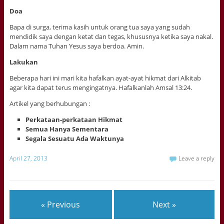
Doa
Bapa di surga, terima kasih untuk orang tua saya yang sudah
mendidik saya dengan ketat dan tegas, khususnya ketika saya nakal.
Dalam nama Tuhan Yesus saya berdoa. Amin.
Lakukan
Beberapa hari ini mari kita hafalkan ayat-ayat hikmat dari Alkitab
agar kita dapat terus mengingatnya. Hafalkanlah Amsal 13:24.
Artikel yang berhubungan :
Perkataan-perkataan Hikmat
Semua Hanya Sementara
Segala Sesuatu Ada Waktunya
April 27, 2013
Leave a reply
« Previous
Next »