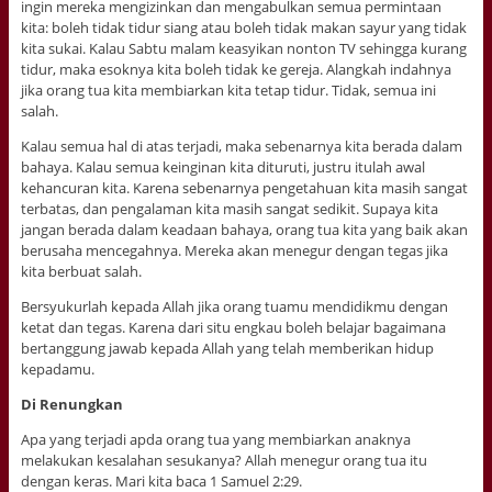
ingin mereka mengizinkan dan mengabulkan semua permintaan
kita: boleh tidak tidur siang atau boleh tidak makan sayur yang tidak
kita sukai. Kalau Sabtu malam keasyikan nonton TV sehingga kurang
tidur, maka esoknya kita boleh tidak ke gereja. Alangkah indahnya
jika orang tua kita membiarkan kita tetap tidur. Tidak, semua ini
salah.
Kalau semua hal di atas terjadi, maka sebenarnya kita berada dalam
bahaya. Kalau semua keinginan kita dituruti, justru itulah awal
kehancuran kita. Karena sebenarnya pengetahuan kita masih sangat
terbatas, dan pengalaman kita masih sangat sedikit. Supaya kita
jangan berada dalam keadaan bahaya, orang tua kita yang baik akan
berusaha mencegahnya. Mereka akan menegur dengan tegas jika
kita berbuat salah.
Bersyukurlah kepada Allah jika orang tuamu mendidikmu dengan
ketat dan tegas. Karena dari situ engkau boleh belajar bagaimana
bertanggung jawab kepada Allah yang telah memberikan hidup
kepadamu.
Di Renungkan
Apa yang terjadi apda orang tua yang membiarkan anaknya
melakukan kesalahan sesukanya? Allah menegur orang tua itu
dengan keras. Mari kita baca 1 Samuel 2:29.