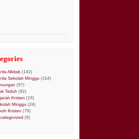
egories
rita Alkitab
(142)
rita Sekolah Minggu
(154)
nungan
(97)
at Teduh
(92)
jarah Kristen
(19)
kolah Minggu
(24)
koh Kristen
(79)
categorized
(9)