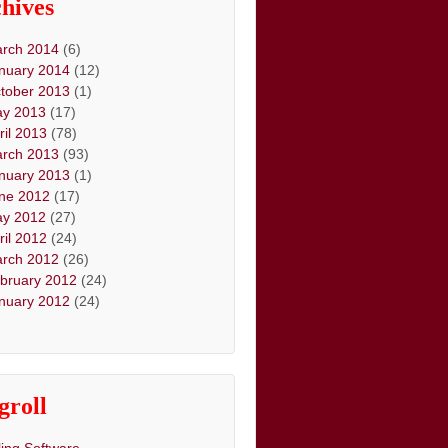
hives
rch 2014
(6)
nuary 2014
(12)
tober 2013
(1)
y 2013
(17)
ril 2013
(78)
rch 2013
(93)
nuary 2013
(1)
ne 2012
(17)
y 2012
(27)
ril 2012
(24)
rch 2012
(26)
bruary 2012
(24)
nuary 2012
(24)
groll