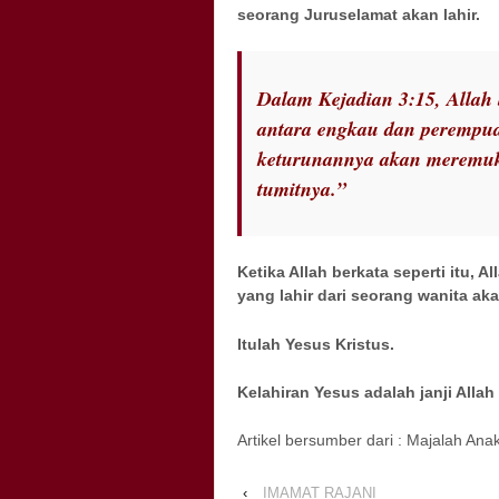
seorang Juruselamat akan lahir.
Dalam Kejadian 3:15, Alla
antara engkau dan perempua
keturunannya akan meremu
tumitnya.”
Ketika Allah berkata seperti itu,
yang lahir dari seorang wanita ak
Itulah Yesus Kristus.
Kelahiran Yesus adalah janji Allah
Artikel bersumber dari : Majalah Ana
‹
IMAMAT RAJANI