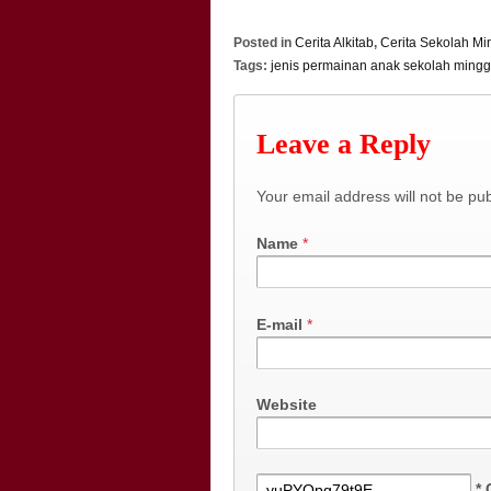
Posted in
Cerita Alkitab
,
Cerita Sekolah M
Tags:
jenis permainan anak sekolah ming
Leave a Reply
Your email address will not be pu
Name
*
E-mail
*
Website
*