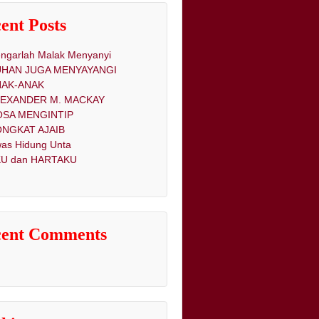
ent Posts
ngarlah Malak Menyanyi
UHAN JUGA MENYAYANGI
NAK-ANAK
LEXANDER M. MACKAY
OSA MENGINTIP
NGKAT AJAIB
as Hidung Unta
U dan HARTAKU
cent Comments