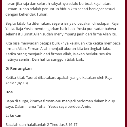
heran jika raja dan seluruh rakyatnya selalu berbuat kejahatan.
Firman Tuhan adalah penuntun hidup kita sehari-hari agar sesuai
dengan kehendak Tuhan.
Begitu kitab itu ditemukan, segera isinya dibacakan dihadapan Raja
Yosia. Raja Yosia mendengarkan baik-baik. Yosia pun sadar bahwa
selama itu umat Allah sudah menyimpang jauh dari firma Allah itu.
Kita bisa menyadari betapa buruknya kelakuan kita ketika membaca
firman Allah. Firman Allah menjadi ukuran kita bertingkah laku.
Ketika orang menjauh dari firman Allah, ia akan berlaku sesuka
hatinya sendiri. Dan hal itu sungguh tidak baik.
Di Renungkan
Ketika kitab Taurat dibacakan, apakah yang dikatakan oleh Raja
Yosia? (ay.13)
Doa
Bapa di surga, kiranya firman-Mu menjadi pedoman dalam hidup
saya. Dalam nama Tuhan Yesus saya berdoa. Amin.
Lakukan
Bacalah dan hafalkanlah 2 Timotius 3:16-17