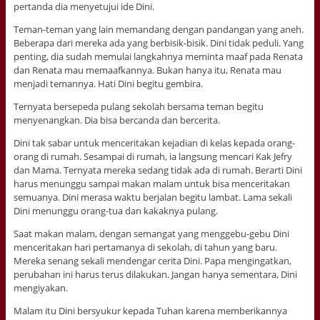
pertanda dia menyetujui ide Dini.
Teman-teman yang lain memandang dengan pandangan yang aneh.
Beberapa dari mereka ada yang berbisik-bisik. Dini tidak peduli. Yang
penting, dia sudah memulai langkahnya meminta maaf pada Renata
dan Renata mau memaafkannya. Bukan hanya itu, Renata mau
menjadi temannya. Hati Dini begitu gembira.
Ternyata bersepeda pulang sekolah bersama teman begitu
menyenangkan. Dia bisa bercanda dan bercerita.
Dini tak sabar untuk menceritakan kejadian di kelas kepada orang-
orang di rumah. Sesampai di rumah, ia langsung mencari Kak Jefry
dan Mama. Ternyata mereka sedang tidak ada di rumah. Berarti Dini
harus menunggu sampai makan malam untuk bisa menceritakan
semuanya. Dini merasa waktu berjalan begitu lambat. Lama sekali
Dini menunggu orang-tua dan kakaknya pulang.
Saat makan malam, dengan semangat yang menggebu-gebu Dini
menceritakan hari pertamanya di sekolah, di tahun yang baru.
Mereka senang sekali mendengar cerita Dini. Papa mengingatkan,
perubahan ini harus terus dilakukan. Jangan hanya sementara, Dini
mengiyakan.
Malam itu Dini bersyukur kepada Tuhan karena memberikannya