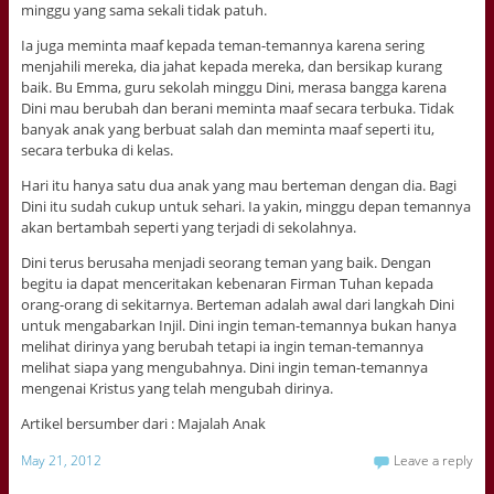
minggu yang sama sekali tidak patuh.
Ia juga meminta maaf kepada teman-temannya karena sering
menjahili mereka, dia jahat kepada mereka, dan bersikap kurang
baik. Bu Emma, guru sekolah minggu Dini, merasa bangga karena
Dini mau berubah dan berani meminta maaf secara terbuka. Tidak
banyak anak yang berbuat salah dan meminta maaf seperti itu,
secara terbuka di kelas.
Hari itu hanya satu dua anak yang mau berteman dengan dia. Bagi
Dini itu sudah cukup untuk sehari. Ia yakin, minggu depan temannya
akan bertambah seperti yang terjadi di sekolahnya.
Dini terus berusaha menjadi seorang teman yang baik. Dengan
begitu ia dapat menceritakan kebenaran Firman Tuhan kepada
orang-orang di sekitarnya. Berteman adalah awal dari langkah Dini
untuk mengabarkan Injil. Dini ingin teman-temannya bukan hanya
melihat dirinya yang berubah tetapi ia ingin teman-temannya
melihat siapa yang mengubahnya. Dini ingin teman-temannya
mengenai Kristus yang telah mengubah dirinya.
Artikel bersumber dari : Majalah Anak
May 21, 2012
Leave a reply