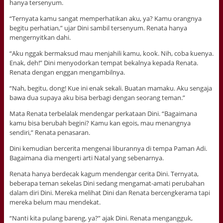
hanya tersenyum.
“Ternyata kamu sangat memperhatikan aku, ya? Kamu orangnya
begitu perhatian,” ujar Dini sambil tersenyum. Renata hanya
mengernyitkan dahi.
“Aku nggak bermaksud mau menjahili kamu, kook. Nih, coba kuenya.
Enak, deh!” Dini menyodorkan tempat bekalnya kepada Renata.
Renata dengan enggan mengambilnya.
“Nah, begitu, dong! Kue ini enak sekali. Buatan mamaku. Aku sengaja
bawa dua supaya aku bisa berbagi dengan seorang teman.”
Mata Renata terbelalak mendengar perkataan Dini. “Bagaimana
kamu bisa berubah begini? Kamu kan egois, mau menangnya
sendiri,” Renata penasaran.
Dini kemudian bercerita mengenai liburannya di tempa Paman Adi.
Bagaimana dia mengerti arti Natal yang sebenarnya.
Renata hanya berdecak kagum mendengar cerita Dini. Ternyata,
beberapa teman sekelas Dini sedang mengamat-amati perubahan
dalam diri Dini. Mereka melihat Dini dan Renata bercengkerama tapi
mereka belum mau mendekat.
“Nanti kita pulang bareng, ya?” ajak Dini. Renata mengangguk,