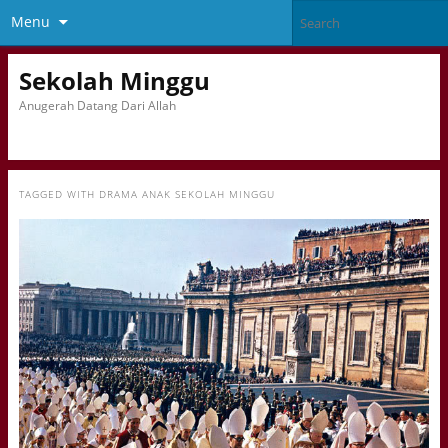
Menu
Sekolah Minggu
Anugerah Datang Dari Allah
TAGGED WITH
DRAMA ANAK SEKOLAH MINGGU