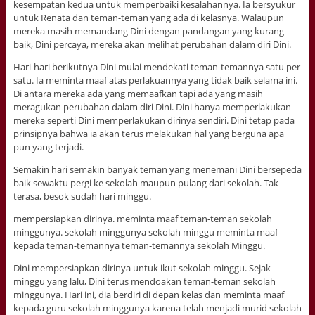
kesempatan kedua untuk memperbaiki kesalahannya. Ia bersyukur
untuk Renata dan teman-teman yang ada di kelasnya. Walaupun
mereka masih memandang Dini dengan pandangan yang kurang
baik, Dini percaya, mereka akan melihat perubahan dalam diri Dini.
Hari-hari berikutnya Dini mulai mendekati teman-temannya satu per
satu. Ia meminta maaf atas perlakuannya yang tidak baik selama ini.
Di antara mereka ada yang memaafkan tapi ada yang masih
meragukan perubahan dalam diri Dini. Dini hanya memperlakukan
mereka seperti Dini memperlakukan dirinya sendiri. Dini tetap pada
prinsipnya bahwa ia akan terus melakukan hal yang berguna apa
pun yang terjadi.
Semakin hari semakin banyak teman yang menemani Dini bersepeda
baik sewaktu pergi ke sekolah maupun pulang dari sekolah. Tak
terasa, besok sudah hari minggu.
mempersiapkan dirinya. meminta maaf teman-teman sekolah
minggunya. sekolah minggunya sekolah minggu meminta maaf
kepada teman-temannya teman-temannya sekolah Minggu.
Dini mempersiapkan dirinya untuk ikut sekolah minggu. Sejak
minggu yang lalu, Dini terus mendoakan teman-teman sekolah
minggunya. Hari ini, dia berdiri di depan kelas dan meminta maaf
kepada guru sekolah minggunya karena telah menjadi murid sekolah