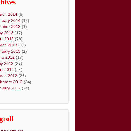
hives
rch 2014
(6)
nuary 2014
(12)
tober 2013
(1)
y 2013
(17)
ril 2013
(78)
rch 2013
(93)
nuary 2013
(1)
ne 2012
(17)
y 2012
(27)
ril 2012
(24)
rch 2012
(26)
bruary 2012
(24)
nuary 2012
(24)
groll