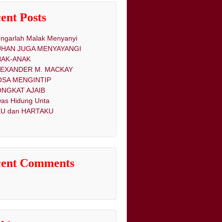
ent Posts
ngarlah Malak Menyanyi
UHAN JUGA MENYAYANGI
NAK-ANAK
LEXANDER M. MACKAY
OSA MENGINTIP
NGKAT AJAIB
as Hidung Unta
U dan HARTAKU
cent Comments