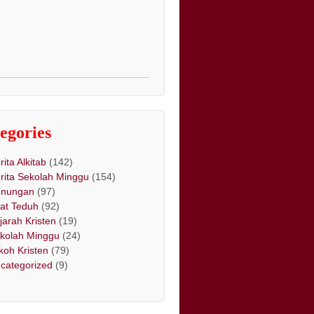
egories
rita Alkitab
(142)
rita Sekolah Minggu
(154)
nungan
(97)
at Teduh
(92)
jarah Kristen
(19)
kolah Minggu
(24)
koh Kristen
(79)
categorized
(9)