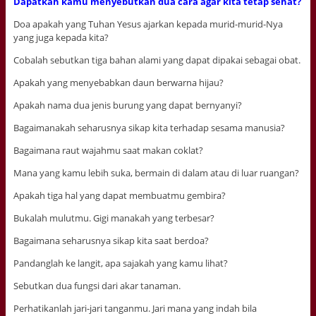
Dapatkah kamu menyebutkan dua cara agar kita tetap sehat?
Doa apakah yang Tuhan Yesus ajarkan kepada murid-murid-Nya
yang juga kepada kita?
Cobalah sebutkan tiga bahan alami yang dapat dipakai sebagai obat.
Apakah yang menyebabkan daun berwarna hijau?
Apakah nama dua jenis burung yang dapat bernyanyi?
Bagaimanakah seharusnya sikap kita terhadap sesama manusia?
Bagaimana raut wajahmu saat makan coklat?
Mana yang kamu lebih suka, bermain di dalam atau di luar ruangan?
Apakah tiga hal yang dapat membuatmu gembira?
Bukalah mulutmu. Gigi manakah yang terbesar?
Bagaimana seharusnya sikap kita saat berdoa?
Pandanglah ke langit, apa sajakah yang kamu lihat?
Sebutkan dua fungsi dari akar tanaman.
Perhatikanlah jari-jari tanganmu. Jari mana yang indah bila