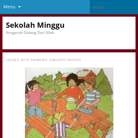
Menu
Sekolah Minggu
Anugerah Datang Dari Allah
TAGGED WITH
PRABOWO SUBIANTO KRISTEN