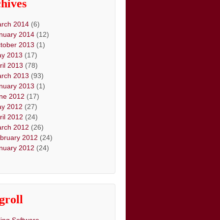
hives
rch 2014
(6)
nuary 2014
(12)
tober 2013
(1)
y 2013
(17)
ril 2013
(78)
rch 2013
(93)
nuary 2013
(1)
ne 2012
(17)
y 2012
(27)
ril 2012
(24)
rch 2012
(26)
bruary 2012
(24)
nuary 2012
(24)
groll