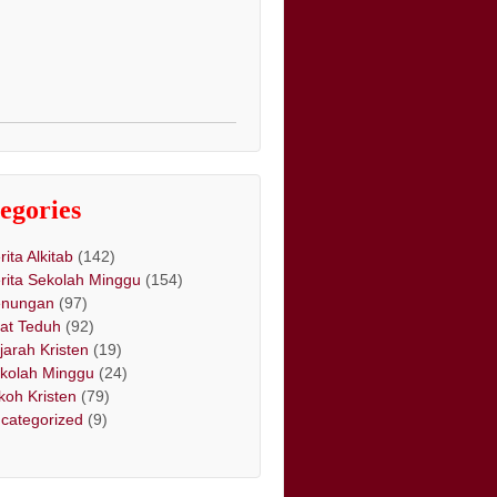
egories
rita Alkitab
(142)
rita Sekolah Minggu
(154)
nungan
(97)
at Teduh
(92)
jarah Kristen
(19)
kolah Minggu
(24)
koh Kristen
(79)
categorized
(9)