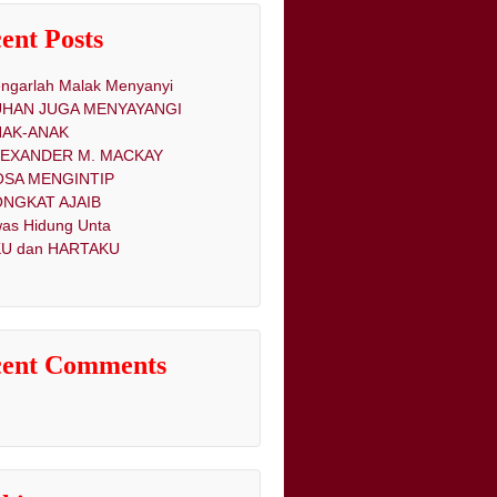
ent Posts
ngarlah Malak Menyanyi
UHAN JUGA MENYAYANGI
NAK-ANAK
LEXANDER M. MACKAY
OSA MENGINTIP
NGKAT AJAIB
as Hidung Unta
U dan HARTAKU
cent Comments