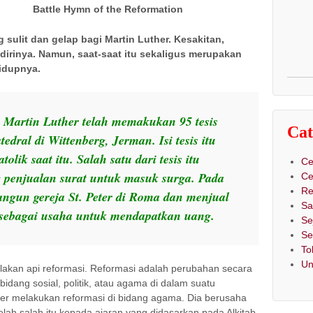
n of the Reformation
sulit dan gelap bagi Martin Luther. Kesakitan,
dirinya. Namun, saat-saat itu sekaligus merupakan
hidupnya.
 Martin Luther telah memakukan 95 tesis
Cat
edral di Wittenberg, Jerman. Isi tesis itu
lik saat itu. Salah satu dari tesis itu
Ce
penjualan surat untuk masuk surga. Pada
Ce
Re
ngun gereja St. Peter di Roma dan menjual
Sa
 sebagai usaha untuk mendapatkan uang.
Se
Se
To
Un
lakan api reformasi. Reformasi adalah perubahan secara
bidang sosial, politik, atau agama di dalam suatu
her melakukan reformasi di bidang agama. Dia berusaha
lah salah itu kepada ajaran yang didasarkan pada Alkitab