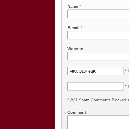
Name
*
E-mail
*
Website
*
*
6,831 Spam Comments Blocked s
Comment