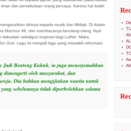
 iman dan persekutuan orang percaya. Karena hal itulah
Rec
De
mengarahkan dirinya kepada musik dan Alkitab. Di dalam
T
ka Mazmur 46, dan membacanya berulang-ulang. Ayat
A
ekuatan sekaligus inspirasi bagi Luther. Maka,
A
 Our God
. Lagu ini menjadi lagu yang mewakili reformasi.
D
TO
Aw
u Jadi Benteng Kukuh, ia juga menerjemahkan
AK
g dimengerti oleh masyarakat, dan
ereja. Dia bahkan mengijinkan wanita untuk
yang sebelumnya tidak diperbolehkan selama
Re