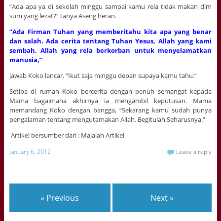
“Ada apa ya di sekolah minggu sampai kamu rela tidak makan dim
sum yang lezat?” tanya Aseng heran.
“Ada Firman Tuhan yang memberitahu kita apa yang benar
dan salah. Ada cerita tentang Tuhan Yesus, Allah yang kami
sembah, Allah yang rela berkorban untuk menyelamatkan
manusia,”
jawab Koko lancar. “Ikut saja minggu depan supaya kamu tahu.”
Setiba di rumah Koko bercerita dengan penuh semangat kepada
Mama bagaimana akhirnya ia mengambil keputusan. Mama
memandang Koko dengan bangga, “Sekarang kamu sudah punya
pengalaman tentang mengutamakan Allah. Begitulah Seharusnya.”
Artikel bersumber dari : Majalah Artikel
January 6, 2012
Leave a reply
« Previous
Next »