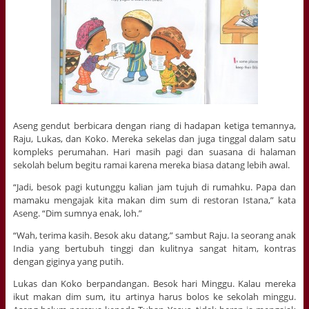
Aseng gendut berbicara dengan riang di hadapan ketiga temannya,
Raju, Lukas, dan Koko. Mereka sekelas dan juga tinggal dalam satu
kompleks perumahan. Hari masih pagi dan suasana di halaman
sekolah belum begitu ramai karena mereka biasa datang lebih awal.
“Jadi, besok pagi kutunggu kalian jam tujuh di rumahku. Papa dan
mamaku mengajak kita makan dim sum di restoran Istana,” kata
Aseng. “Dim sumnya enak, loh.”
“Wah, terima kasih. Besok aku datang,” sambut Raju. Ia seorang anak
India yang bertubuh tinggi dan kulitnya sangat hitam, kontras
dengan giginya yang putih.
Lukas dan Koko berpandangan. Besok hari Minggu. Kalau mereka
ikut makan dim sum, itu artinya harus bolos ke sekolah minggu.