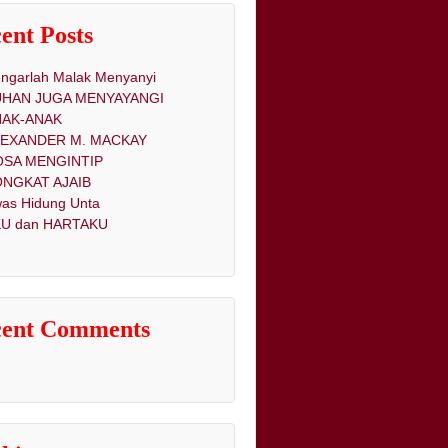
ent Posts
ngarlah Malak Menyanyi
UHAN JUGA MENYAYANGI
NAK-ANAK
LEXANDER M. MACKAY
OSA MENGINTIP
NGKAT AJAIB
as Hidung Unta
U dan HARTAKU
cent Comments