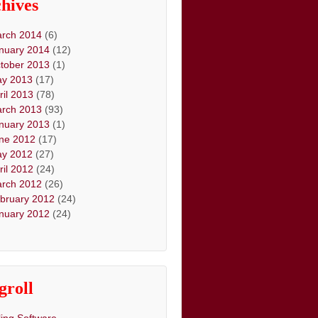
hives
rch 2014
(6)
nuary 2014
(12)
tober 2013
(1)
y 2013
(17)
ril 2013
(78)
rch 2013
(93)
nuary 2013
(1)
ne 2012
(17)
y 2012
(27)
ril 2012
(24)
rch 2012
(26)
bruary 2012
(24)
nuary 2012
(24)
groll