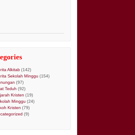
egories
rita Alkitab
(142)
rita Sekolah Minggu
(154)
nungan
(97)
at Teduh
(92)
jarah Kristen
(19)
kolah Minggu
(24)
koh Kristen
(79)
categorized
(9)