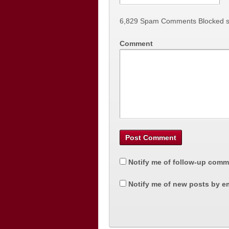
6,829 Spam Comments Blocked s
Comment
Notify me of follow-up comm
Notify me of new posts by em