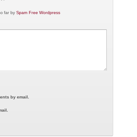
o far by
Spam Free Wordpress
ents by email.
ail.