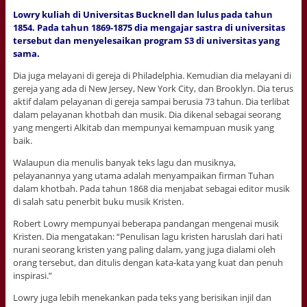
Lowry kuliah di Universitas Bucknell dan lulus pada tahun
1854. Pada tahun 1869-1875 dia mengajar sastra di universitas
tersebut dan menyelesaikan program S3 di universitas yang
sama.
Dia juga melayani di gereja di Philadelphia. Kemudian dia melayani di
gereja yang ada di New Jersey, New York City, dan Brooklyn. Dia terus
aktif dalam pelayanan di gereja sampai berusia 73 tahun. Dia terlibat
dalam pelayanan khotbah dan musik. Dia dikenal sebagai seorang
yang mengerti Alkitab dan mempunyai kemampuan musik yang
baik.
Walaupun dia menulis banyak teks lagu dan musiknya,
pelayanannya yang utama adalah menyampaikan firman Tuhan
dalam khotbah. Pada tahun 1868 dia menjabat sebagai editor musik
di salah satu penerbit buku musik Kristen.
Robert Lowry mempunyai beberapa pandangan mengenai musik
Kristen. Dia mengatakan: “Penulisan lagu kristen haruslah dari hati
nurani seorang kristen yang paling dalam, yang juga dialami oleh
orang tersebut, dan ditulis dengan kata-kata yang kuat dan penuh
inspirasi.”
Lowry juga lebih menekankan pada teks yang berisikan injil dan