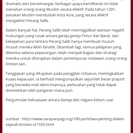
dramatis dan bersemangat, berbagai upaya kemiliteran ini tidak
menahan orang-orang Muslim secara efektif. Pada tahun 1291,
pasukan Muslim menduduki kota Acre, yang secara efektif
mengakhiri Perang Salib.
Dalam banyak hal, Perang Salib telah meninggalkan warisan negatif.
Hubungan yang rusak antara gereja-gereja Timur dan Barat, dan
kekejaman para tentara Perang Salib hanya membuat musuh-
musuh mereka lebih fanatik. Ditambah lagi, semua pelajaran yang
diterima selama peperangan, telah menjadi bagian dari strategi
mereka untuk diterapkan dalam pertempuran melawan orang-orang
Kristen lain.
Tanggapan yang ditujukan pada panggilan Urbanus, meningkatkan
kuaas kepausan. Ia berhasil mengumpulkan sejumlah besar prajurit
yang bersedia mati demi imannya, perbuatan yang tidak dapat
diremehkan oleh pangeran mana pun.
Pergumulan kekuasaan antara Gereja dan negara belum usai.
sumber : http://www.sarapanpagi.org/100-peristiwa-penting-dalam-
sejarah-kristen-vt1555.html