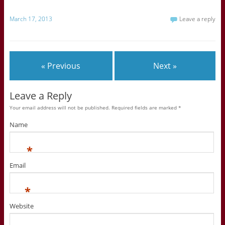
March 17, 2013
Leave a reply
« Previous
Next »
Leave a Reply
Your email address will not be published. Required fields are marked
*
Name
*
Email
*
Website