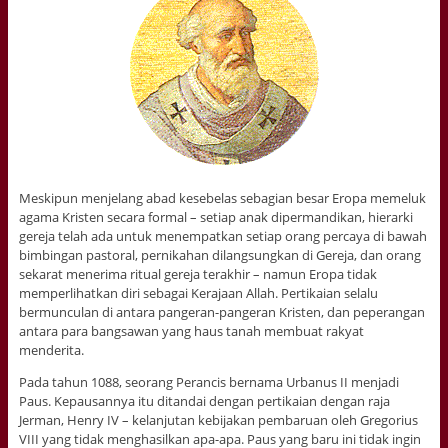
Meskipun menjelang abad kesebelas sebagian besar Eropa memeluk
agama Kristen secara formal – setiap anak dipermandikan, hierarki
gereja telah ada untuk menempatkan setiap orang percaya di bawah
bimbingan pastoral, pernikahan dilangsungkan di Gereja, dan orang
sekarat menerima ritual gereja terakhir – namun Eropa tidak
memperlihatkan diri sebagai Kerajaan Allah. Pertikaian selalu
bermunculan di antara pangeran-pangeran Kristen, dan peperangan
antara para bangsawan yang haus tanah membuat rakyat
menderita.
Pada tahun 1088, seorang Perancis bernama Urbanus II menjadi
Paus. Kepausannya itu ditandai dengan pertikaian dengan raja
Jerman, Henry IV – kelanjutan kebijakan pembaruan oleh Gregorius
VIII yang tidak menghasilkan apa-apa. Paus yang baru ini tidak ingin