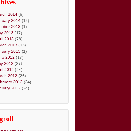
hives
rch 2014
(6)
nuary 2014
(12)
tober 2013
(1)
y 2013
(17)
ril 2013
(78)
rch 2013
(93)
nuary 2013
(1)
ne 2012
(17)
y 2012
(27)
ril 2012
(24)
rch 2012
(26)
bruary 2012
(24)
nuary 2012
(24)
groll