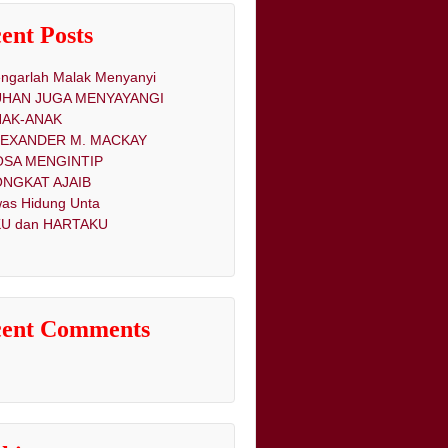
ent Posts
ngarlah Malak Menyanyi
UHAN JUGA MENYAYANGI
NAK-ANAK
LEXANDER M. MACKAY
OSA MENGINTIP
NGKAT AJAIB
as Hidung Unta
U dan HARTAKU
cent Comments