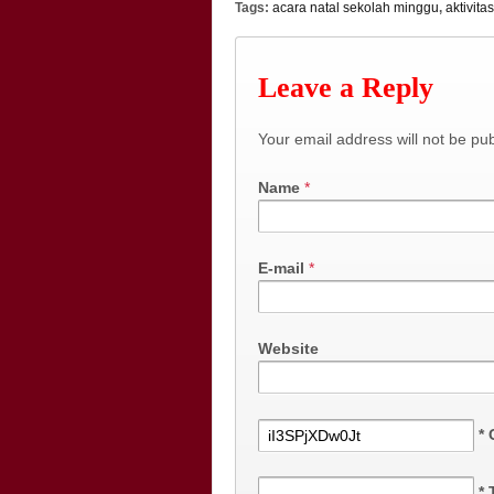
Tags:
acara natal sekolah minggu
,
aktivit
Leave a Reply
Your email address will not be pu
Name
*
E-mail
*
Website
*
*