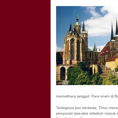
memelihara janggut. Para imam di Ba
Teologinya pun berbeda. Timur mer
penyucian jiwa-jiwa sebelum masuk s