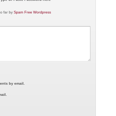
o far by
Spam Free Wordpress
ents by email.
ail.