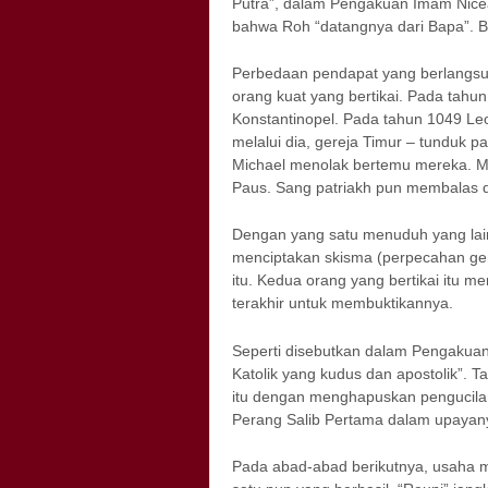
Putra”, dalam Pengakuan Imam Nicea
bahwa Roh “datangnya dari Bapa”. B
Perbedaan pendapat yang berlangs
orang kuat yang bertikai. Pada tahun
Konstantinopel. Pada tahun 1049 Le
melalui dia, gereja Timur – tunduk 
Michael menolak bertemu mereka. M
Paus. Sang patriakh pun membalas 
Dengan yang satu menuduh yang lain 
menciptakan skisma (perpecahan ge
itu. Kedua orang yang bertikai itu 
terakhir untuk membuktikannya.
Seperti disebutkan dalam Pengakuan
Katolik yang kudus dan apostolik”
itu dengan menghapuskan pengucilan
Perang Salib Pertama dalam upayan
Pada abad-abad berikutnya, usaha me