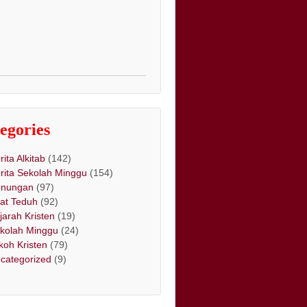
egories
rita Alkitab
(142)
rita Sekolah Minggu
(154)
nungan
(97)
at Teduh
(92)
jarah Kristen
(19)
kolah Minggu
(24)
koh Kristen
(79)
categorized
(9)