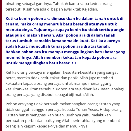
binatang sebagai gantinya. Tahukah kamu siapa kedua orang
tersebut? Kisahnya ada di bagian awal kitab Kejadian.
Ketika benih pohon ara dimasukkan ke dalam tanah untuk di
tanam, maka orang menaruh batu besar di atasnya untuk
menutupinya. Tujuannya supaya benih itu tidak tertiup angin
ataupun dimakan hewan. Akar pohon ara di dalam tanah
terus tumbuh, semakin lama semakin kuat. Ketika akarnya
sudah kuat, muncullah tunas pohon ara di atas tanah.
Bahkan pohon ara itu mampu menggulingkan batu besar yang
menindihnya. Allah memberi kekuatan kepada pohon ara
untuk menggulingkan batu besar itu.
Ketika orang percaya mengalami kesulitan-kesulitan yang sangat
berat, mereka tidak perlu takut dan panik. Allah juga memberi
kekuatan kepada orang percaya untuk mampu menanggung
kesulitan-kesulitan tersebut. Pohon ara saja diberi kekuatan, apalagi
orang percaya yang disebut sebagai biji mata Allah.
Pohon ara yang tidak berbuah melambangkan orang Kristen yang
tidak sungguh-sungguh percaya kepada Tuhan Yesus. Hidup orang
Kristen harus menghasilkan buah. Buahnya yaitu melakukan
perbuatan-perbuatan baik yang Allah perintahkan yang membuat
orang lain kagum kepada-Nya dan memuji-Nya.