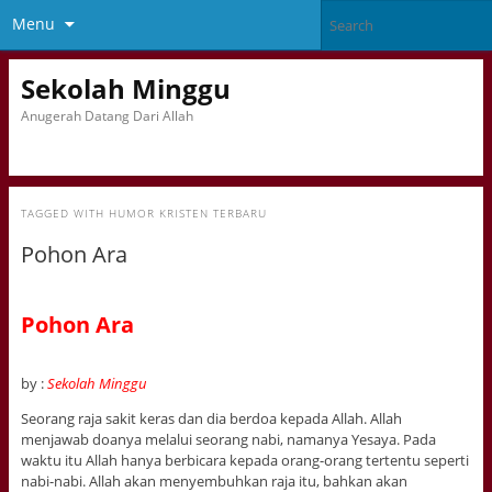
Menu
Sekolah Minggu
Anugerah Datang Dari Allah
TAGGED WITH
HUMOR KRISTEN TERBARU
Pohon Ara
Pohon Ara
by :
Sekolah Minggu
Seorang raja sakit keras dan dia berdoa kepada Allah. Allah
menjawab doanya melalui seorang nabi, namanya Yesaya. Pada
waktu itu Allah hanya berbicara kepada orang-orang tertentu seperti
nabi-nabi. Allah akan menyembuhkan raja itu, bahkan akan