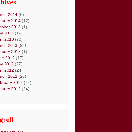
hives
rch 2014
(6)
nuary 2014
(12)
tober 2013
(1)
y 2013
(17)
ril 2013
(78)
rch 2013
(93)
nuary 2013
(1)
ne 2012
(17)
y 2012
(27)
ril 2012
(24)
rch 2012
(26)
bruary 2012
(24)
nuary 2012
(24)
groll