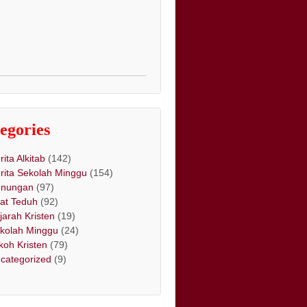
egories
rita Alkitab
(142)
rita Sekolah Minggu
(154)
nungan
(97)
at Teduh
(92)
jarah Kristen
(19)
kolah Minggu
(24)
koh Kristen
(79)
categorized
(9)