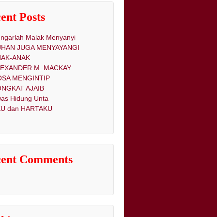
ent Posts
ngarlah Malak Menyanyi
UHAN JUGA MENYAYANGI
NAK-ANAK
LEXANDER M. MACKAY
OSA MENGINTIP
NGKAT AJAIB
as Hidung Unta
U dan HARTAKU
cent Comments