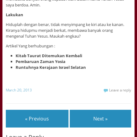
saya berdoa. Amin.
Lakukan
Hiduplah dengan benar, tidak menyimpang ke kiri atau ke kanan.
Kiranya hidupmu menjadi berkat, membawa banyak orang
mengenal Tuhan Yesus. Maukah engkau?
Artikel Yang berhubungan :
Kitab Taurat Ditemukan Kembali
Pembaruan Zaman Yosia
Runtuhnya Kerajaan Israel Selatan
March 20, 2013
Leave a reply
« Previous
Next »