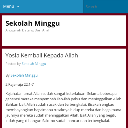
Menu
Sekolah Minggu
Anugerah Datang Dari Allah
Yosia Kembali Kepada Allah
Posted by
Sekolah Minggu
By
Sekolah Minggu
2 Raja-raja 22:1-7
Kejahatan umat Allah sudah sangat keterlaluan. Selama beberapa
generasi mereka menyembah ilah-ilah palsu dan meninggalkan Allah.
Bahkan bait Allah sudah rusak dan terbengkalai. Bisakah engkau
membayangkan bagaimana rusaknya hidup mereka dan bagaimana
jauhnya mereka sudah meninggalkan Allah. Bait Allah yang begitu
indah yang dibangun Salomo sudah hancur dan terbengkalai.