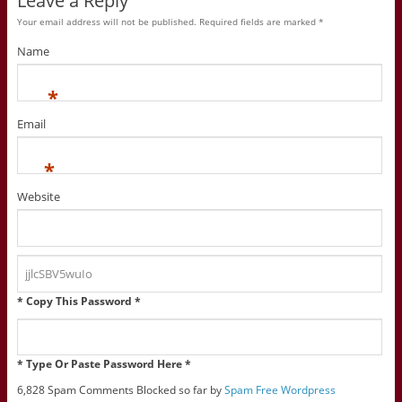
Leave a Reply
Your email address will not be published. Required fields are marked
*
Name
*
Email
*
Website
* Copy This Password *
* Type Or Paste Password Here *
6,828 Spam Comments Blocked so far by
Spam Free Wordpress