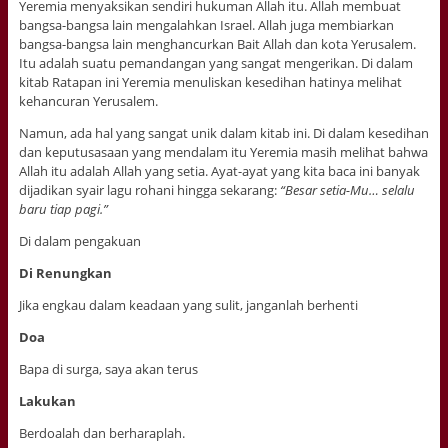
Yeremia menyaksikan sendiri hukuman Allah itu. Allah membuat
bangsa-bangsa lain mengalahkan Israel. Allah juga membiarkan
bangsa-bangsa lain menghancurkan Bait Allah dan kota Yerusalem.
Itu adalah suatu pemandangan yang sangat mengerikan. Di dalam
kitab Ratapan ini Yeremia menuliskan kesedihan hatinya melihat
kehancuran Yerusalem.
Namun, ada hal yang sangat unik dalam kitab ini. Di dalam kesedihan
dan keputusasaan yang mendalam itu Yeremia masih melihat bahwa
Allah itu adalah Allah yang setia. Ayat-ayat yang kita baca ini banyak
dijadikan syair lagu rohani hingga sekarang:
“Besar setia-Mu… selalu
baru tiap pagi.”
Di dalam pengakuan
Di Renungkan
Jika engkau dalam keadaan yang sulit, janganlah berhenti
Doa
Bapa di surga, saya akan terus
Lakukan
Berdoalah dan berharaplah.