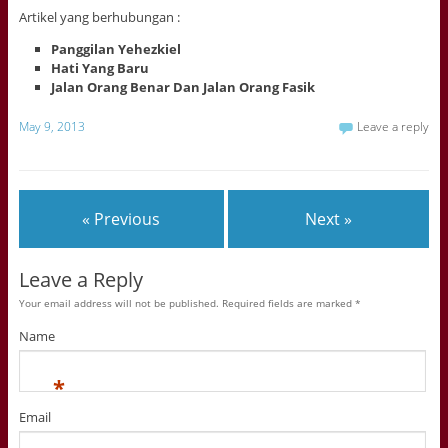
Artikel yang berhubungan :
Panggilan Yehezkiel
Hati Yang Baru
Jalan Orang Benar Dan Jalan Orang Fasik
May 9, 2013
Leave a reply
« Previous
Next »
Leave a Reply
Your email address will not be published. Required fields are marked
*
Name
*
Email