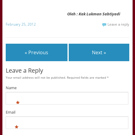
Oleh : Kak Lukman Sabtiyadi
February 25, 2012
Leave a reply
« Previous
Next »
Leave a Reply
Your email address will not be published. Required fields are marked
*
Name
*
Email
*