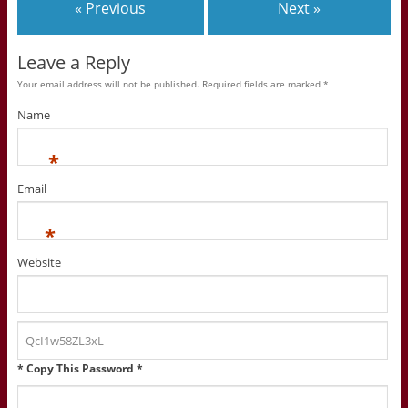
« Previous
Next »
Leave a Reply
Your email address will not be published. Required fields are marked
*
Name
*
Email
*
Website
* Copy This Password *