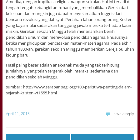
Amerika, dengan implikasi religius maupun sekular. Hal ini terjadi di
tengah-tengah kebangkitan rohani yang membalikkan Gereja dari
kelesuan dan mungkin juga dapat menyelamatkan Inggris dari
bencana revolusi yang dahsyat. Perlahan-lahan, orang-orang Kristen
yang kaya mulai sadar akan tanggung jawab mereka terhadap kaum
miskin. Gerakan sekolah Minggu telah menanamkan benih
pendidikan umum dan merevolusi pendidikan agama, khususnya
ketika menghidupkan pencetakan materi-materi agama. Pada akhir
tahun 1800-an, gerakan sekolah Minggu memberikan Gereja puluhan
kidung baru.
Hasil paling besar adalah anak-anak muda yang tak terhitung
jumlahnya, yang telah tergerak oleh interaksi sederhana dan
pendidikan sekolah Minggu.
sumber : http://www.sarapanpagi.org/100-peristiwa-penting-dalam-
sejarah-kristen-vt1555.html
April 11, 2013
Leave a reply