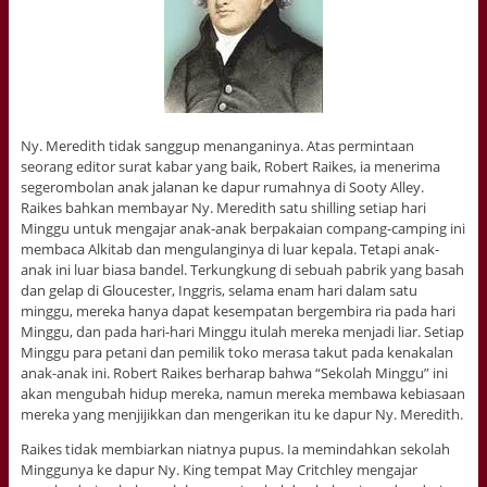
Ny. Meredith tidak sanggup menanganinya. Atas permintaan
seorang editor surat kabar yang baik, Robert Raikes, ia menerima
segerombolan anak jalanan ke dapur rumahnya di Sooty Alley.
Raikes bahkan membayar Ny. Meredith satu shilling setiap hari
Minggu untuk mengajar anak-anak berpakaian compang-camping ini
membaca Alkitab dan mengulanginya di luar kepala. Tetapi anak-
anak ini luar biasa bandel. Terkungkung di sebuah pabrik yang basah
dan gelap di Gloucester, Inggris, selama enam hari dalam satu
minggu, mereka hanya dapat kesempatan bergembira ria pada hari
Minggu, dan pada hari-hari Minggu itulah mereka menjadi liar. Setiap
Minggu para petani dan pemilik toko merasa takut pada kenakalan
anak-anak ini. Robert Raikes berharap bahwa “Sekolah Minggu” ini
akan mengubah hidup mereka, namun mereka membawa kebiasaan
mereka yang menjijikkan dan mengerikan itu ke dapur Ny. Meredith.
Raikes tidak membiarkan niatnya pupus. Ia memindahkan sekolah
Minggunya ke dapur Ny. King tempat May Critchley mengajar