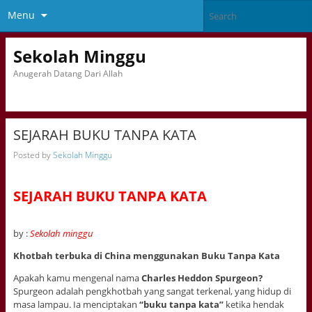
Menu
Sekolah Minggu
Anugerah Datang Dari Allah
SEJARAH BUKU TANPA KATA
Posted by
Sekolah Minggu
SEJARAH BUKU TANPA KATA
by :
Sekolah minggu
Khotbah terbuka di China menggunakan Buku Tanpa Kata
Apakah kamu mengenal nama
Charles Heddon Spurgeon?
Spurgeon adalah pengkhotbah yang sangat terkenal, yang hidup di
masa lampau. Ia menciptakan
“buku tanpa kata”
ketika hendak