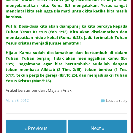
menyelamatkan kita. Roma 5:8 mengatakan, Yesus sangat
mencintai kita sehingga Dia mati untuk kita ketika kita masih
berdosa.
Putih: Dosa-dosa kita akan diampuni jika kita percaya kepada
Tuhan Yesus Kristus (Yoh 1:12). Kita akan diselamatkan dan
mendapatkan hidup kekal (Roma 6:23). Jadi, terimalah Tuhan
Yesus Kristus menjadi Juruselamatmu!
Hijau: Kamu sudah diselamatkan dan bertumbuh di dalam
Tuhan. Tuhan berjanji tidak akan meninggalkan kamu (Ibr
13:5). Bagaimana agar bisa bertumbuh? Mulailah dengan
tekun membaca Alkitab (2 Tim. 2:15), tekun berdoa (1 Tes.
5:17), tekun pergi ke gereja (Ibr.10:25), dan menjadi saksi Tuhan
Yesus Kristus (Mat.5:16).
Artikel bersumber dari : Majalah Anak
March 5, 2012
Leave a reply
« Previous
Next »