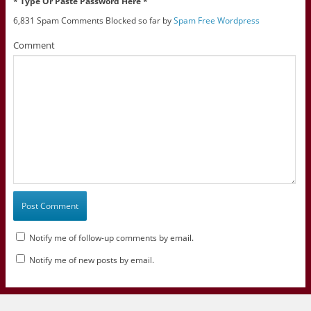
* Type Or Paste Password Here *
6,831 Spam Comments Blocked so far by
Spam Free Wordpress
Comment
Notify me of follow-up comments by email.
Notify me of new posts by email.