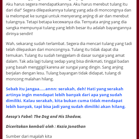
Aku harus segera mendapatkannya. Aku harus merebut tulang itu
dari dia!” Segera dilepaskannya tulang yang ada di moncongnya dan
ia melompat ke sungai untuk menyerang anjing di air dan merebut
tulangnya. Tetapi betapa kecewanya dia. Ternyata anjing yang dia
sangka mempunyai tulang yang lebih besar itu adalah bayangannya
dirinya sendiri!
Wah, sekarang sudah terlambat. Segera dia mencari tulang yang tadi
telah dilepaskan dari moncongnya. Tulang itu tidak dapat dia
temukan. Tulang itu sudah tenggelam di dasar sungai yang amat
dalam. Tak ada lagi tulang sedap yang bisa dinikmati, tinggal badan
yang basah menggigil karena air sungai yang dingin. Sang anjing
berjalan dengan lesu. Tulang bayangan tidak didapat, tulang di
moncong malahan hilang.
Sebab itu jangaa…..annn: serakah, deh! Hati yang serakah
artinya ingin mendapat lebih banyak dari apa yang sudah
dimiliki. Kalau serakah, kita bukan cuma tidak mendapat
lebih banyak, tapi bisa jadi yang sudah dimiliki akan hilang.
Aesop’s Fabel: The Dog and His Shadow,
Diceritakan kembali oleh : Kezia Jonathan
Sumber dari majalah kita