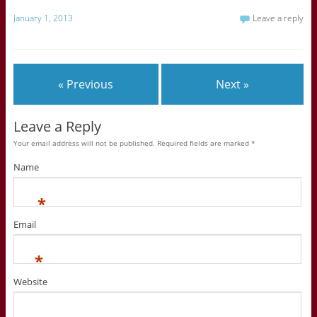
January 1, 2013
Leave a reply
« Previous
Next »
Leave a Reply
Your email address will not be published. Required fields are marked
*
Name
*
Email
*
Website