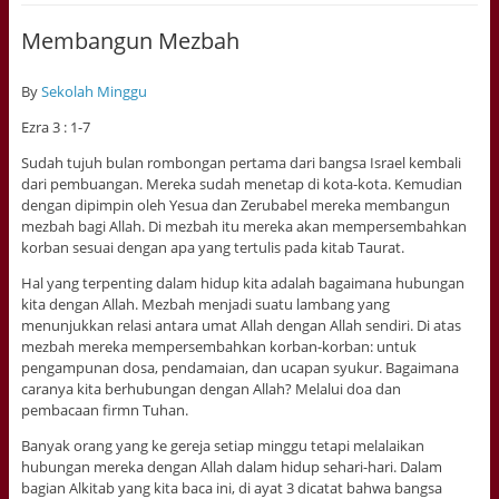
Membangun Mezbah
By
Sekolah Minggu
Ezra 3 : 1-7
Sudah tujuh bulan rombongan pertama dari bangsa Israel kembali
dari pembuangan. Mereka sudah menetap di kota-kota. Kemudian
dengan dipimpin oleh Yesua dan Zerubabel mereka membangun
mezbah bagi Allah. Di mezbah itu mereka akan mempersembahkan
korban sesuai dengan apa yang tertulis pada kitab Taurat.
Hal yang terpenting dalam hidup kita adalah bagaimana hubungan
kita dengan Allah. Mezbah menjadi suatu lambang yang
menunjukkan relasi antara umat Allah dengan Allah sendiri. Di atas
mezbah mereka mempersembahkan korban-korban: untuk
pengampunan dosa, pendamaian, dan ucapan syukur. Bagaimana
caranya kita berhubungan dengan Allah? Melalui doa dan
pembacaan firmn Tuhan.
Banyak orang yang ke gereja setiap minggu tetapi melalaikan
hubungan mereka dengan Allah dalam hidup sehari-hari. Dalam
bagian Alkitab yang kita baca ini, di ayat 3 dicatat bahwa bangsa