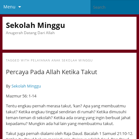
Menu
Sekolah Minggu
Anugerah Datang Dari Allah
TAGGED WITH
PELAYANAN ANAK SEKOLAH MINGGU
Percaya Pada Allah Ketika Takut
By
Sekolah Minggu
Mazmur 56: 1-14
Tentu engkau pernah merasa takut, ‘kan? Apa yang membuatmu
takut? Ketika engkau tinggal sendirian di rumah? Ketika dimusuhi
teman-teman di sekolah? Ketika ada orang yang ingin berbuat jahat
kepadamu? Mungkin ada hal lain yang membuatmu takut.
Takut juga pernah dialami oleh Raja Daud. Bacalah 1 Samuel 21:10-12.