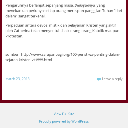
Pengaruhnya berlanjut sepanjang masa.
Dialoguenya,
yang
menekankan perlunya setiap orang merespon panggilan Tuhan “dari
dalam” sangat terkenal.
Perpaduan antara devosi mistik dan pelayanan Kristen yang aktif
oleh Catherina telah menyentuh, baik orang-orang Katolik maupun
Protestan.
sumber : http://www.sarapanpagi.org/100-peristiwa-penting-dalam-
sejarah-kristen-vt1555.html
March 23, 2013
Leave a reply
View Full Site
Proudly powered by WordPress