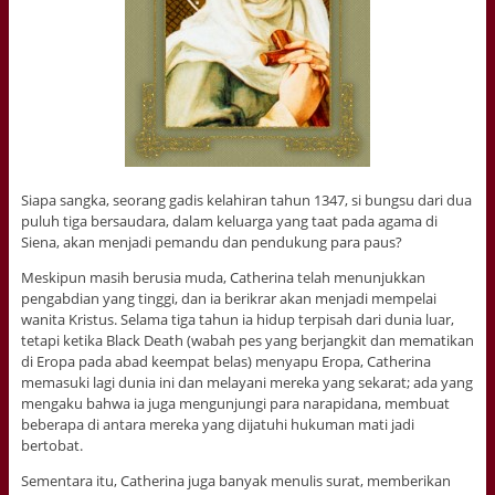
Siapa sangka, seorang gadis kelahiran tahun 1347, si bungsu dari dua
puluh tiga bersaudara, dalam keluarga yang taat pada agama di
Siena, akan menjadi pemandu dan pendukung para paus?
Meskipun masih berusia muda, Catherina telah menunjukkan
pengabdian yang tinggi, dan ia berikrar akan menjadi mempelai
wanita Kristus. Selama tiga tahun ia hidup terpisah dari dunia luar,
tetapi ketika Black Death (wabah pes yang berjangkit dan mematikan
di Eropa pada abad keempat belas) menyapu Eropa, Catherina
memasuki lagi dunia ini dan melayani mereka yang sekarat; ada yang
mengaku bahwa ia juga mengunjungi para narapidana, membuat
beberapa di antara mereka yang dijatuhi hukuman mati jadi
bertobat.
Sementara itu, Catherina juga banyak menulis surat, memberikan