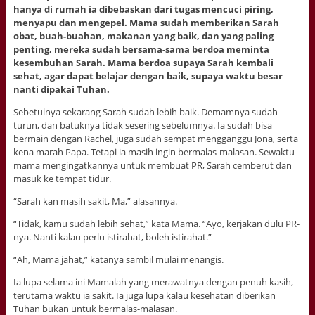
hanya di rumah ia dibebaskan dari tugas mencuci piring,
menyapu dan mengepel. Mama sudah memberikan Sarah
obat, buah-buahan, makanan yang baik, dan yang paling
penting, mereka sudah bersama-sama berdoa meminta
kesembuhan Sarah. Mama berdoa supaya Sarah kembali
sehat, agar dapat belajar dengan baik, supaya waktu besar
nanti dipakai Tuhan.
Sebetulnya sekarang Sarah sudah lebih baik. Demamnya sudah
turun, dan batuknya tidak sesering sebelumnya. Ia sudah bisa
bermain dengan Rachel, juga sudah sempat mengganggu Jona, serta
kena marah Papa. Tetapi ia masih ingin bermalas-malasan. Sewaktu
mama mengingatkannya untuk membuat PR, Sarah cemberut dan
masuk ke tempat tidur.
“Sarah kan masih sakit, Ma,” alasannya.
“Tidak, kamu sudah lebih sehat,” kata Mama. “Ayo, kerjakan dulu PR-
nya. Nanti kalau perlu istirahat, boleh istirahat.”
“Ah, Mama jahat,” katanya sambil mulai menangis.
Ia lupa selama ini Mamalah yang merawatnya dengan penuh kasih,
terutama waktu ia sakit. Ia juga lupa kalau kesehatan diberikan
Tuhan bukan untuk bermalas-malasan.