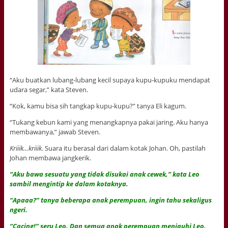
“Aku buatkan lubang-lubang kecil supaya kupu-kupuku mendapat
udara segar,” kata Steven.
“Kok, kamu bisa sih tangkap kupu-kupu?” tanya Eli kagum.
“Tukang kebun kami yang menangkapnya pakai jaring. Aku hanya
membawanya,” jawab Steven.
Kriiik…kriiik
. Suara itu berasal dari dalam kotak Johan. Oh, pastilah
Johan membawa jangkerik.
“Aku bawa sesuatu yang tidak disukai anak cewek,” kata Leo
sambil mengintip ke dalam kotaknya.
“Apaaa?” tanya beberapa anak perempuan, ingin tahu sekaligus
ngeri.
“Cacing!” seru Leo. Dan semua anak perempuan menjauhi Leo.