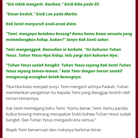
“Dia tidak mengerti. Kasihan,” bisik Rika pada Eli.
“Dasar bodoh,” bisik Leo pada Martin.
Kak Santi menyuruh anak-anak diam.
“Temi, mengapa kotakmu kosong? Kamu harus bawa sesuatu yang
melambangkan hidup, bukan?” tanya Kak Santi sabar.
Temi mengangguk. Kemudian ia berkata, “Ini kuburan Tuhan
Yesus. Tuhan Yesus-Nya hidup, lalu pergi dari kuburan-Nya.
“Tuhan Yesus sudah bangkit. Tuhan Yesus sayang Kak Santi Tuhan
Yesus sayang teman-teman,” kata Temi dengan lancar sambil
mengacung-acungkan kotak kosongnya.
Tiba-tiba kelas menjadi sunyi. Temi mengerti artinya Paskah. Tuhan
memberikan pengertian itu kepada Temi yang dianggap bodoh oleh
teman-temannya.
Kak Santi memegang bahu Temi. “Kamu benar, Temi. Kamu pandai.
Kubur kosong memang merupakan bukti bahwa Tuhan Yesus sudah
bangkit. Dan Tuhan Yesus mengasihi kita semua.”
Wajah Temi berseri-seri dan matanya berbinar-binar.