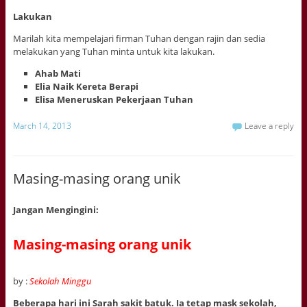
Lakukan
Marilah kita mempelajari firman Tuhan dengan rajin dan sedia
melakukan yang Tuhan minta untuk kita lakukan.
Ahab Mati
Elia Naik Kereta Berapi
Elisa Meneruskan Pekerjaan Tuhan
March 14, 2013
Leave a reply
Masing-masing orang unik
Jangan Mengingini:
Masing-masing orang unik
by :
Sekolah Minggu
Beberapa hari ini Sarah sakit batuk. Ia tetap mask sekolah,