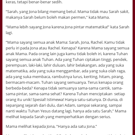
keras, tetapi benar-benar sedih.
“Sarah, yang Jona bilang memang betul. Mama tidak mau Sarah sakit,
makanya Sarah belum boleh makan permen,” kata Mama.
“Mama lebih sayang Jona karena Jona pintar matematika!” kata Sarah
lagi.
“Mama sayang semua anak Mama: Sarah, Jona, Rachel. Kamu tidak
perlu iri pada Jona atau Rachel. Kenapa? Karena Mama sayang semua
anak Mama. Pada orang lain juga kamu tidak boleh iri, karena Tuhan
sayang semua anak Tuhan. Ada yang Tuhan ciptakan tinggi, pendek,
perempuan, laki-laki, lahir duluan, lahir belakangan, ada yang suka
matematika, ada yang suka menggambar, ada yang suka olah raga,
ada yang suka membaca, rambutnya lurus, keriting, hitam, pirang,
bermacam-macam. Tuhan sayang semuanya. Terus kenapa orang
berbeda-beda? Kenapa tidak semuanya sama-sama cantik, sama-
sama pintar, sama-sama sehat? Karena Tuhan menciptakan setiap
orang itu unik! Spesial! Istimewa! Hanya satu-satunya. Di dunia, di
sepanjang sejarah dari dulu, dari Adam, sampai sekarang, sampai
nanti waktu Tuhan Yesus datang lagi, hanya ada satu Sarah,” Mama
melihat kepada Sarah yang memperhatikan dengan serius.
Mama melihat kepada Jona, “Hanya ada satu Jona.”