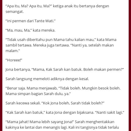
“Apa itu, Ma? Apa itu, Ma?” ketiga anak itu bertanya dengan
semangat.
“Ini permen dari Tante Wati.”
“Ma, mau, Ma,” kata mereka.
“Tidak usah diberitahu pun Mama tahu kalian mau,” kata Mama
sambil tertawa. Mereka juga tertawa. “Nanti ya, setelah makan
malam.”
“Horeee!”
Jona bertanya, “Mama, Kak Sarah kan batuk. Boleh makan permen?”
Sarah langsung memeloti adiknya dengan kesal.
“Benar saja. Mama menjawab, “Tidak boleh. Mungkin besok boleh.
Mama simpan bagian Sarah dulu, ya.”
Sarah kecewa sekali. “Kok Jona boleh, Sarah tidak boleh?”
“Kak Sarah kan batuk,” kata Jona dengan bijaksana. “Nanti sakit lagi.”
“Mama jahat! Mama lebih sayang Jona!” Sarah menghentakkan
kakinya ke lantai dan menangis lagi. Kali ini tangisnya tidak terlalu