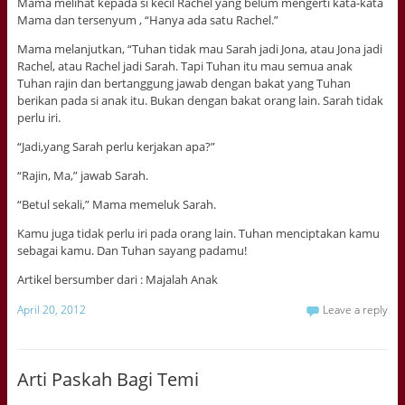
Mama melihat kepada si kecil Rachel yang belum mengerti kata-kata
Mama dan tersenyum , “Hanya ada satu Rachel.”
Mama melanjutkan, “Tuhan tidak mau Sarah jadi Jona, atau Jona jadi
Rachel, atau Rachel jadi Sarah. Tapi Tuhan itu mau semua anak
Tuhan rajin dan bertanggung jawab dengan bakat yang Tuhan
berikan pada si anak itu. Bukan dengan bakat orang lain. Sarah tidak
perlu iri.
“Jadi,yang Sarah perlu kerjakan apa?”
“Rajin, Ma,” jawab Sarah.
“Betul sekali,” Mama memeluk Sarah.
Kamu juga tidak perlu iri pada orang lain. Tuhan menciptakan kamu
sebagai kamu. Dan Tuhan sayang padamu!
Artikel bersumber dari : Majalah Anak
April 20, 2012
Leave a reply
Arti Paskah Bagi Temi