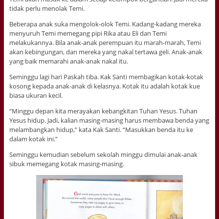
tidak perlu menolak Temi.
Beberapa anak suka mengolok-olok Temi. Kadang-kadang mereka
menyuruh Temi memegang pipi Rika atau Eli dan Temi
melakukannya. Bila anak-anak perempuan itu marah-marah, Temi
akan kebingungan, dan mereka yang nakal tertawa geli. Anak-anak
yang baik memarahi anak-anak nakal itu.
Seminggu lagi hari Paskah tiba. Kak Santi membagikan kotak-kotak
kosong kepada anak-anak di kelasnya. Kotak itu adalah kotak kue
biasa ukuran kecil.
“Minggu depan kita merayakan kebangkitan Tuhan Yesus. Tuhan
Yesus hidup. Jadi, kalian masing-masing harus membawa benda yang
melambangkan hidup,” kata Kak Santi. “Masukkan benda itu ke
dalam kotak ini.”
Seminggu kemudian sebelum sekolah minggu dimulai anak-anak
sibuk memegang kotak masing-masing.