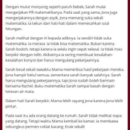
Dengan mulut monyong seperti paruh bebek, Sarah mulai
mengerjakan PR matematikanya. Pada saat yang sama, Jona juga
mengerjakannya dengan asyik. Jona memang suka sekali
matematika. Ia tekun dan hati-hati dalam memecahkan soal
hitungan.
Sarah melihat dengan iri kepada adiknya. Ia sendiri tidak suka
matematika. Ia merasa ia tidak bisa matematika. Bukan karena
Sarah bodoh, tetapi karena ia selalu ingin cepat selesai. Ia tidak mau
berpikir dengan teliti. Akibatnya ia sering membuat kesalahan-
kesalahan konyol dan harus mengulang pekerjaannya.
Sarah kesal sekali sewaktu Mama memeriksa hasil pekerjaan mereka.
Jona hampir betul semua, sementara sarah banyak salahnya. Sarah
harus mengulang pekerjaannya, tapi Jona sudah boleh bermain
bersama Rachel. Buku matematika Sarah sampai basah dengan
tetesan air mata.
Dalam hati Sarah berpikir, Mama lebih sayang Jona karena Jona lebih
pintar.
Pada saat itu ada orang datang ke rumah. Sarah tidak melihat siapa
yang datang. Tetapi waktu Mama kembali ke kamar, ia membawa
sebungkus permen coklat kacang. Enak sekali!