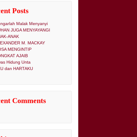
ent Posts
ngarlah Malak Menyanyi
UHAN JUGA MENYAYANGI
NAK-ANAK
LEXANDER M. MACKAY
OSA MENGINTIP
NGKAT AJAIB
as Hidung Unta
U dan HARTAKU
cent Comments