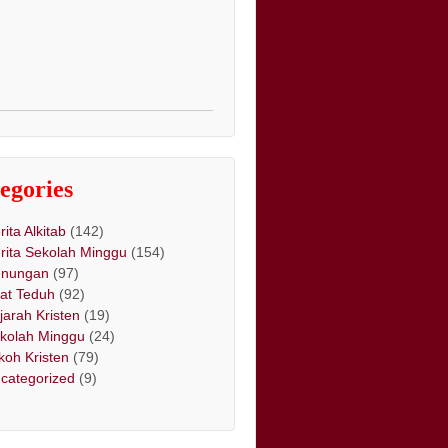
egories
rita Alkitab
(142)
rita Sekolah Minggu
(154)
nungan
(97)
at Teduh
(92)
jarah Kristen
(19)
kolah Minggu
(24)
koh Kristen
(79)
categorized
(9)