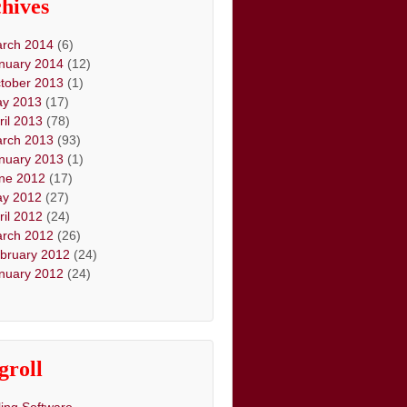
hives
rch 2014
(6)
nuary 2014
(12)
tober 2013
(1)
y 2013
(17)
ril 2013
(78)
rch 2013
(93)
nuary 2013
(1)
ne 2012
(17)
y 2012
(27)
ril 2012
(24)
rch 2012
(26)
bruary 2012
(24)
nuary 2012
(24)
groll