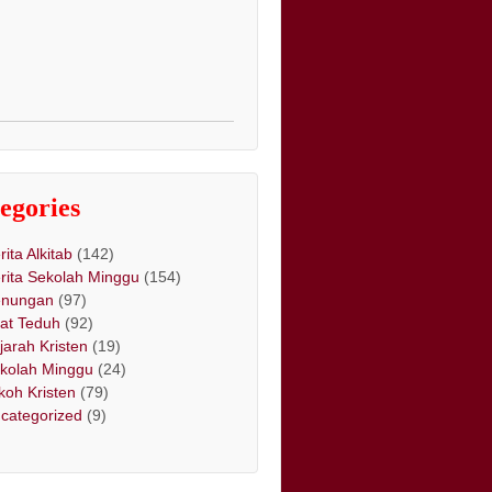
egories
rita Alkitab
(142)
rita Sekolah Minggu
(154)
nungan
(97)
at Teduh
(92)
jarah Kristen
(19)
kolah Minggu
(24)
koh Kristen
(79)
categorized
(9)