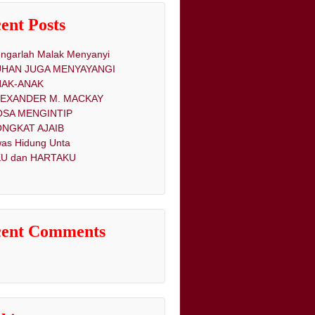
ent Posts
ngarlah Malak Menyanyi
UHAN JUGA MENYAYANGI
NAK-ANAK
LEXANDER M. MACKAY
OSA MENGINTIP
NGKAT AJAIB
as Hidung Unta
U dan HARTAKU
cent Comments