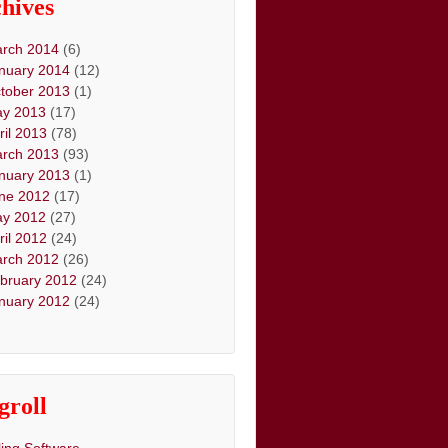
hives
rch 2014
(6)
nuary 2014
(12)
tober 2013
(1)
y 2013
(17)
ril 2013
(78)
rch 2013
(93)
nuary 2013
(1)
ne 2012
(17)
y 2012
(27)
ril 2012
(24)
rch 2012
(26)
bruary 2012
(24)
nuary 2012
(24)
groll